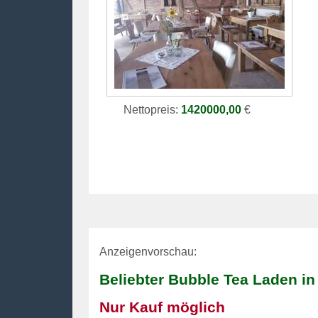
Nettopreis:
1420000,00
€
Anzeigenvorschau:
Beliebter Bubble Tea Laden in 
Nur Kauf möglich