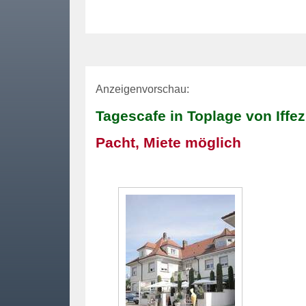
Anzeigenvorschau:
Tagescafe in Toplage von Iff
Pacht, Miete möglich