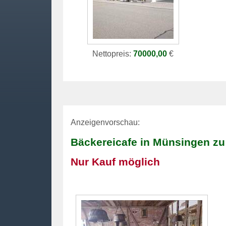
Nettopreis:
70000,00
€
Anzeigenvorschau:
Bäckereicafe in Münsingen zu
Nur Kauf möglich