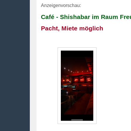
Anzeigenvorschau:
Café - Shishabar im Raum Fre
Pacht, Miete möglich