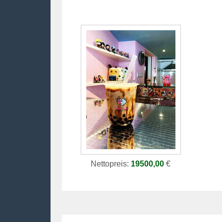
Nettopreis:
19500,00
€