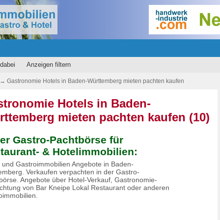
dabei
Anzeigen filtern
→
Gastronomie Hotels in Baden-Württemberg mieten pachten kaufen
tronomie Hotels in Baden-
ttemberg mieten pachten kaufen (10)
der Gastro-Pachtbörse für
taurant- & Hotelimmobilien:
- und Gastroimmobilien Angebote in Baden-
emberg. Verkaufen verpachten in der Gastro-
börse. Angebote über Hotel-Verkauf, Gastronomie-
chtung von Bar Kneipe Lokal Restaurant oder anderen
oimmobilien.