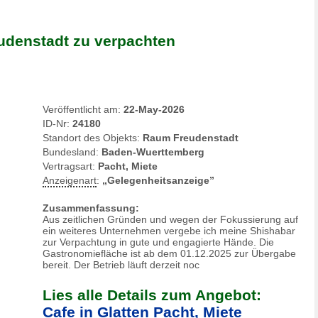
udenstadt zu verpachten
Veröffentlicht am:
22-May-2026
ID-Nr:
24180
Standort des Objekts:
Raum Freudenstadt
Bundesland:
Baden-Wuerttemberg
Vertragsart:
Pacht, Miete
Anzeigenart
:
„Gelegenheitsanzeige”
Zusammenfassung:
Aus zeitlichen Gründen und wegen der Fokussierung auf
ein weiteres Unternehmen vergebe ich meine Shishabar
zur Verpachtung in gute und engagierte Hände. Die
Gastronomiefläche ist ab dem 01.12.2025 zur Übergabe
bereit. Der Betrieb läuft derzeit noc
Lies alle Details zum Angebot:
Cafe in Glatten Pacht, Miete