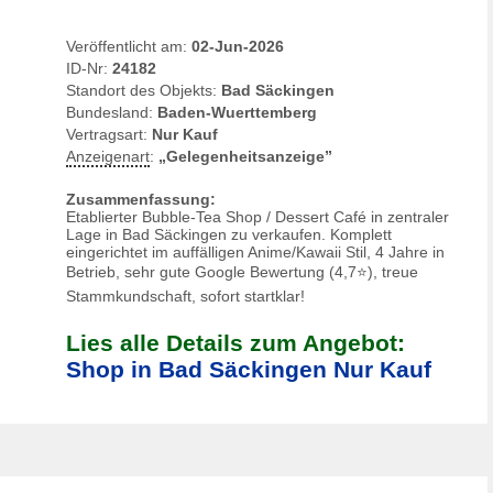
Veröffentlicht am:
02-Jun-2026
ID-Nr:
24182
Standort des Objekts:
Bad Säckingen
Bundesland:
Baden-Wuerttemberg
Vertragsart:
Nur Kauf
Anzeigenart
:
„Gelegenheitsanzeige”
Zusammenfassung:
Etablierter Bubble-Tea Shop / Dessert Café in zentraler
Lage in Bad Säckingen zu verkaufen. Komplett
eingerichtet im auffälligen Anime/Kawaii Stil, 4 Jahre in
Betrieb, sehr gute Google Bewertung (4,7⭐), treue
Stammkundschaft, sofort startklar!
Lies alle Details zum Angebot:
Shop in Bad Säckingen Nur Kauf