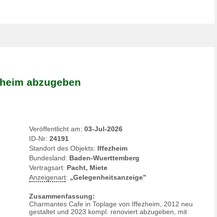
ezheim abzugeben
Veröffentlicht am:
03-Jul-2026
ID-Nr:
24191
Standort des Objekts:
Iffezheim
Bundesland:
Baden-Wuerttemberg
Vertragsart:
Pacht, Miete
Anzeigenart
:
„Gelegenheitsanzeige”
Zusammenfassung:
Charmantes Cafe in Toplage von Iffezheim, 2012 neu
gestaltet und 2023 kompl. renoviert abzugeben, mit