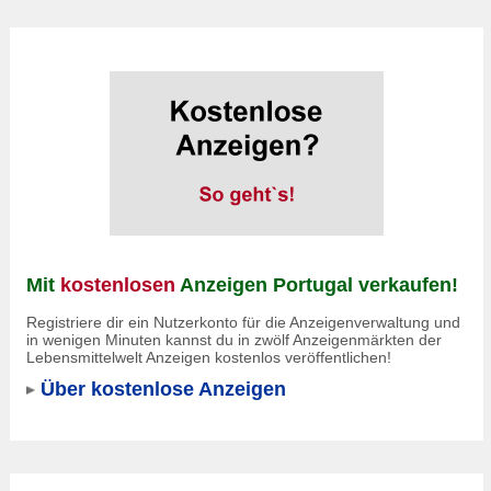
Mit
kostenlosen
Anzeigen Portugal verkaufen!
Registriere dir ein Nutzerkonto für die Anzeigenverwaltung und
in wenigen Minuten kannst du in zwölf Anzeigenmärkten der
Lebensmittelwelt Anzeigen kostenlos veröffentlichen!
Über kostenlose Anzeigen