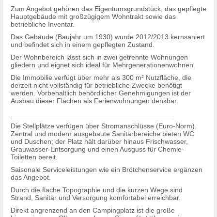
Zum Angebot gehören das Eigentumsgrundstück, das gepflegte
Hauptgebäude mit großzügigem Wohntrakt sowie das
betriebliche Inventar.
Das Gebäude (Baujahr um 1930) wurde 2012/2013 kernsaniert
und befindet sich in einem gepflegten Zustand.
Der Wohnbereich lässt sich in zwei getrennte Wohnungen
gliedern und eignet sich ideal für Mehrgenerationenwohnen.
Die Immobilie verfügt über mehr als 300 m² Nutzfläche, die
derzeit nicht vollständig für betriebliche Zwecke benötigt
werden. Vorbehaltlich behördlicher Genehmigungen ist der
Ausbau dieser Flächen als Ferienwohnungen denkbar.
__________________________________________
Die Stellplätze verfügen über Stromanschlüsse (Euro-Norm).
Zentral und modern ausgebaute Sanitärbereiche bieten WC
und Duschen; der Platz hält darüber hinaus Frischwasser,
Grauwasser-Entsorgung und einen Ausguss für Chemie-
Toiletten bereit.
Saisonale Serviceleistungen wie ein Brötchenservice ergänzen
das Angebot.
Durch die flache Topographie und die kurzen Wege sind
Strand, Sanitär und Versorgung komfortabel erreichbar.
Direkt angrenzend an den Campingplatz ist die große