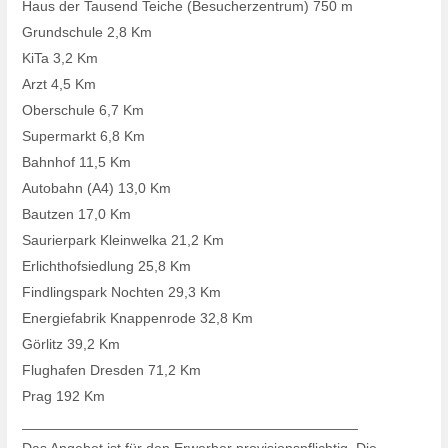
Haus der Tausend Teiche (Besucherzentrum) 750 m
Grundschule 2,8 Km
KiTa 3,2 Km
Arzt 4,5 Km
Oberschule 6,7 Km
Supermarkt 6,8 Km
Bahnhof 11,5 Km
Autobahn (A4) 13,0 Km
Bautzen 17,0 Km
Saurierpark Kleinwelka 21,2 Km
Erlichthofsiedlung 25,8 Km
Findlingspark Nochten 29,3 Km
Energiefabrik Knappenrode 32,8 Km
Görlitz 39,2 Km
Flughafen Dresden 71,2 Km
Prag 192 Km
__________________________________________
Das Angebot ist für den Erwerber provisionspflichtig. Die