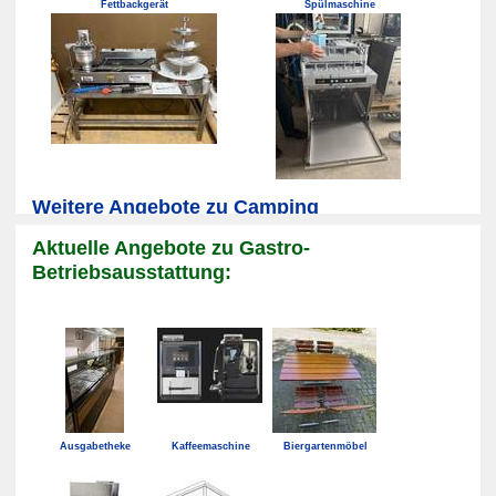
Fettbackgerät
Spülmaschine
Weitere Angebote zu Camping
Aktuelle Angebote zu Gastro-
Betriebsausstattung:
Ausgabetheke
Kaffeemaschine
Biergartenmöbel