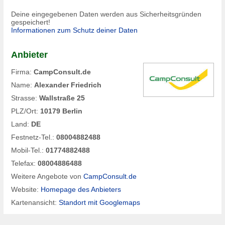
Deine eingegebenen Daten werden aus Sicherheitsgründen
gespeichert!
Informationen zum Schutz deiner Daten
Anbieter
Firma:
CampConsult.de
Name:
Alexander Friedrich
Strasse:
Wallstraße 25
PLZ/Ort:
10179 Berlin
Land:
DE
Festnetz-Tel.:
08004882488
Mobil-Tel.:
01774882488
Telefax:
08004886488
Weitere Angebote von
CampConsult.de
Website:
Homepage des Anbieters
Kartenansicht:
Standort mit Googlemaps