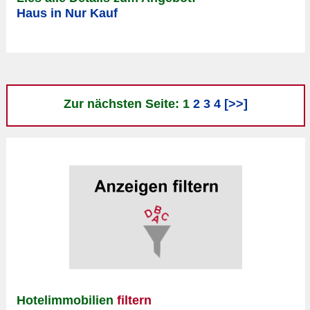
Haus in Nur Kauf
Zur nächsten Seite: 1
2
3
4
[>>]
Hotelimmobilien
filtern