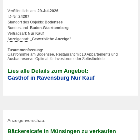
Veröffentlicht am:
29-Jul-2026
ID-Nr:
24207
Standort des Objekts:
Bodensee
Bundesland:
Baden-Wuerttemberg
Vertragsart:
Nur Kauf
Anzeigenart
:
„Gewerbliche Anzeige”
Zusammenfassung:
Gastronomie
am Bodensee. Restaurant mit 10 Appartements und
Ausbaureserve! Optimal für Investoren oder Selbstbetrieb.
Lies alle Details zum Angebot:
Gasthof in Ravensburg Nur Kauf
Anzeigenvorschau:
Bäckereicafe in Münsingen zu verkaufen