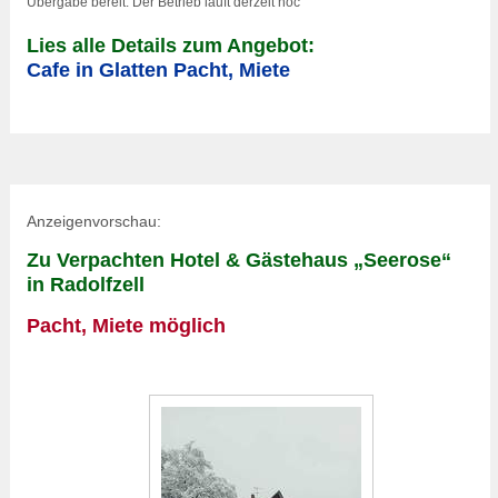
Übergabe bereit. Der Betrieb läuft derzeit noc
Lies alle Details zum Angebot:
Cafe in Glatten Pacht, Miete
Anzeigenvorschau:
Zu Verpachten Hotel & Gästehaus „Seerose“
in Radolfzell
Pacht, Miete möglich