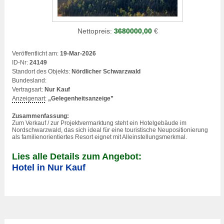
Nettopreis:
3680000,00
€
Veröffentlicht am:
19-Mar-2026
ID-Nr:
24149
Standort des Objekts:
Nördlicher Schwarzwald
Bundesland:
Vertragsart:
Nur Kauf
Anzeigenart
:
„Gelegenheitsanzeige”
Zusammenfassung:
Zum Verkauf / zur Projektvermarktung steht ein Hotelgebäude im
Nordschwarzwald, das sich ideal für eine touristische Neupositionierung
als familienorientiertes Resort eignet mit Alleinstellungsmerkmal.
Lies alle Details zum Angebot:
Hotel in Nur Kauf