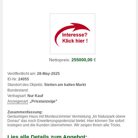
Nettopreis:
255000,00
€
Veröffentlicht am:
28-May-2025
ID-Nr:
24055
Standort des Objekts:
Stetten am kalten Markt
Bundesland:
Vertragsart:
Nur Kauf
Anzeigenart
:
„Privatanzeige”
Zusammenfassung:
Geräumiges Haus mit Monteurzimmer Vermietung „Im Naturpark obere
Donau“ das noch Erweiterungspotenzial bietet. Hier können Sie sofort
loslegen und die Kunden übernehmen. Wir zeigen Ihnen alle Tricks.
Lies alle Details zum Angebot: