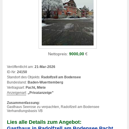
Nettopreis:
9000,00
€
Veröffentlicht am:
21-Mar-2026
ID-Nr:
24150
Standort des Objekts:
Radolfzell am Bodensee
Bundesland:
Baden-Wuerttemberg
Vertragsart:
Pacht, Miete
Anzeigenart
:
„Privatanzeige”
Zusammenfassung:
Gasthaus Seerose zu verpachten, Radolfzell am Bodensee
Verhandlungsbasis VB
Lies alle Details zum Angebot:
Gasthaus in Radolfzell am Bodensee Pacht,