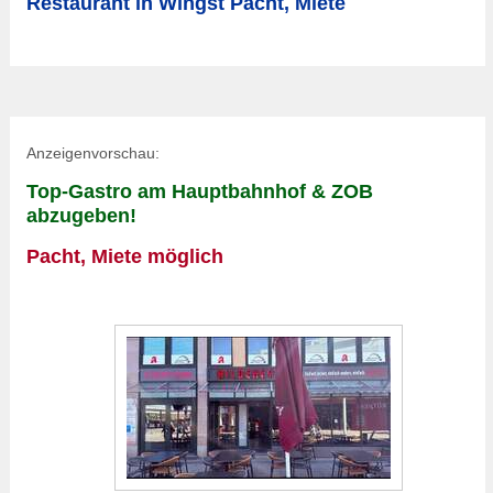
Restaurant in Wingst Pacht, Miete
Anzeigenvorschau:
Top-Gastro am Hauptbahnhof & ZOB
abzugeben!
Pacht, Miete möglich