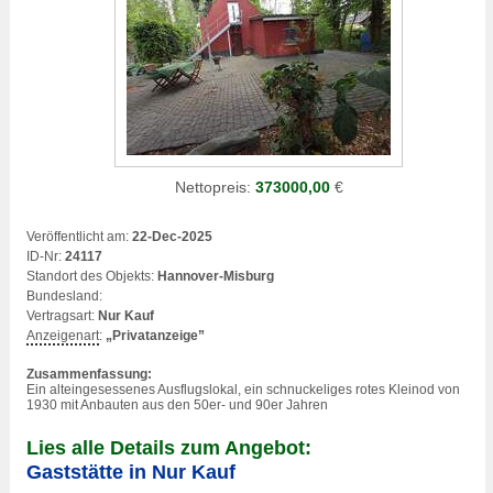
Nettopreis:
373000,00
€
Veröffentlicht am:
22-Dec-2025
ID-Nr:
24117
Standort des Objekts:
Hannover-Misburg
Bundesland:
Vertragsart:
Nur Kauf
Anzeigenart
:
„Privatanzeige”
Zusammenfassung:
Ein alteingesessenes Ausflugslokal, ein schnuckeliges rotes Kleinod von
1930 mit Anbauten aus den 50er- und 90er Jahren
Lies alle Details zum Angebot:
Gaststätte in Nur Kauf