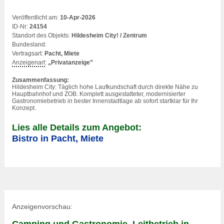
Veröffentlicht am:
10-Apr-2026
ID-Nr:
24154
Standort des Objekts:
Hildesheim City! / Zentrum
Bundesland:
Vertragsart:
Pacht, Miete
Anzeigenart
:
„Privatanzeige”
Zusammenfassung:
Hildesheim City: Täglich hohe Laufkundschaft durch direkte Nähe zu
Hauptbahnhof und ZOB. Komplett ausgestatteter, modernisierter
Gastronomiebetrieb in bester Innenstadtlage ab sofort startklar für Ihr
Konzept.
Lies alle Details zum Angebot:
Bistro in Pacht, Miete
Anzeigenvorschau:
Camping und Gastronomie, Leitbetrieb in