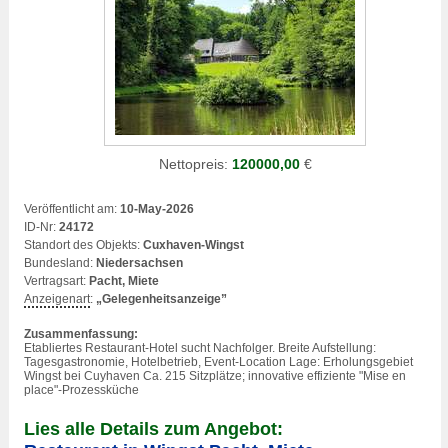
Nettopreis:
120000,00
€
Veröffentlicht am:
10-May-2026
ID-Nr:
24172
Standort des Objekts:
Cuxhaven-Wingst
Bundesland:
Niedersachsen
Vertragsart:
Pacht, Miete
Anzeigenart
:
„Gelegenheitsanzeige”
Zusammenfassung:
Etabliertes Restaurant-Hotel sucht Nachfolger. Breite Aufstellung:
Tagesgastronomie, Hotelbetrieb, Event-Location Lage: Erholungsgebiet
Wingst bei Cuyhaven Ca. 215 Sitzplätze; innovative effiziente "Mise en
place"-Prozessküche
Lies alle Details zum Angebot: