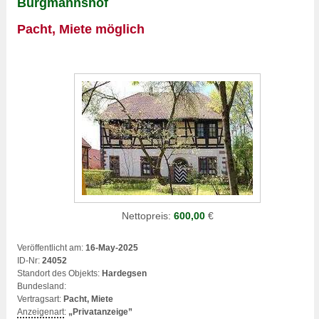
Burgmannshof
Pacht, Miete möglich
Nettopreis:
600,00
€
Veröffentlicht am:
16-May-2025
ID-Nr:
24052
Standort des Objekts:
Hardegsen
Bundesland:
Vertragsart:
Pacht, Miete
Anzeigenart
:
„Privatanzeige”