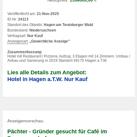
Nettopreis:
1596000,00
€
Veröffentlicht am:
21-Nov-2025
ID-Nr:
24113
Standort des Objekts:
Hagen am Teutoburger Wald
Bundesland:
Niedersachsen
Vertragsart:
Nur Kauf
Anzeigenart
:
„Gewerbliche Anzeige”
Zusammenfassung:
Hotel mit Restaurant / Pizzeria, Aufzug, 3 Etagen mit 14 Zimmern, Umbau /
Anbau und Sanierung in 2019 Standort 49170 Hagen a.T.W.
Lies alle Details zum Angebot:
Hotel in Hagen a.T.W. Nur Kauf
Anzeigenvorschau:
Pächter - Gründer gesucht für Café im