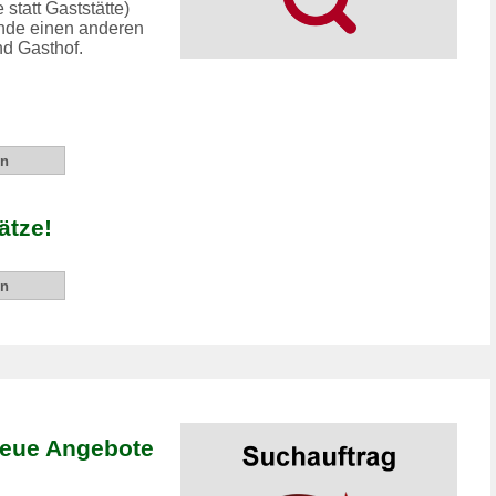
statt Gaststätte)
nde einen anderen
nd Gasthof.
ätze!
neue Angebote