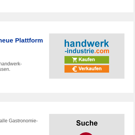
neue Plattform
 handwerk-
ssen.
 alle Gastronomie-