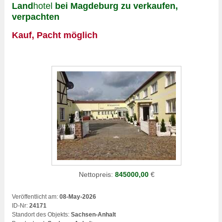
Land
hotel
bei Magdeburg zu verkaufen,
verpachten
Kauf, Pacht möglich
Nettopreis:
845000,00
€
Veröffentlicht am:
08-May-2026
ID-Nr:
24171
Standort des Objekts:
Sachsen-Anhalt