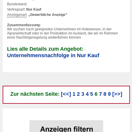
Bundesland:
Vertragsart:
Nur Kauf
Anzeigenart
:
„Gewerbliche Anzeige”
Zusammenfassung:
Wir suchen nach geeigneten Unternehmen im
Hotel
wesen, in der
Agrarwirtschaft oder in der Produktion im Ausland, die wir im Rahmen
einer Nachfolgeregelung weiterführen können.
Lies alle Details zum Angebot:
Unternehmensnachfolge in Nur Kauf
Zur nächsten Seite:
[<<]
1
2
3
4
5
6
7
8
9
[>>]