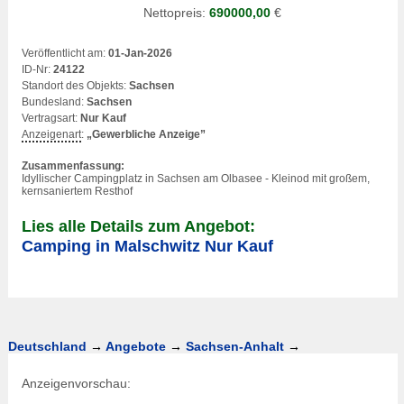
Nettopreis:
690000,00
€
Veröffentlicht am:
01-Jan-2026
ID-Nr:
24122
Standort des Objekts:
Sachsen
Bundesland:
Sachsen
Vertragsart:
Nur Kauf
Anzeigenart
:
„Gewerbliche Anzeige”
Zusammenfassung:
Idyllischer Campingplatz in Sachsen am Olbasee - Kleinod mit großem,
kernsaniertem Resthof
Lies alle Details zum Angebot:
Camping in Malschwitz Nur Kauf
Deutschland
→
Angebote
→
Sachsen-Anhalt
→
Anzeigenvorschau: