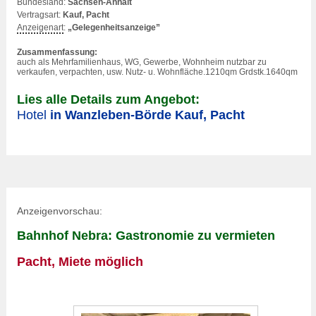
Bundesland:
Sachsen-Anhalt
Vertragsart:
Kauf, Pacht
Anzeigenart
:
„Gelegenheitsanzeige”
Zusammenfassung:
auch als Mehrfamilienhaus, WG, Gewerbe, Wohnheim nutzbar zu
verkaufen, verpachten, usw. Nutz- u. Wohnfläche.1210qm Grdstk.1640qm
Lies alle Details zum Angebot:
Hotel
in Wanzleben-Börde Kauf, Pacht
Anzeigenvorschau:
Bahnhof Nebra: Gastronomie zu vermieten
Pacht, Miete möglich