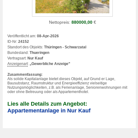
Nettopreis:
880000,00
€
Veröffentlicht am:
08-Apr-2026
ID-Nr:
24152
Standort des Objekts:
Thüringen - Schwarzatal
Bundesland:
Thueringen
Vertragsart:
Nur Kauf
Anzeigenart
:
„Gewerbliche Anzeige”
Zusammenfassung:
Als solide Kapitalanlage bietet dieses Objekt, auf Grund er Lage,
Bausubstanz, Raumstruktur und Energieeffizienz vielseitige
Nutzungsmöglichkeiten, z.B. als Ferienanlage, Seniorenwohnungen mit
oder ohne Betreuung oder als Appartement
hotel
.
Lies alle Details zum Angebot:
Appartementanlage in Nur Kauf