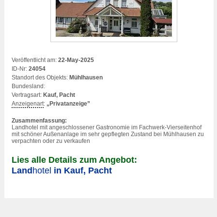
Veröffentlicht am:
22-May-2025
ID-Nr:
24054
Standort des Objekts:
Mühlhausen
Bundesland:
Vertragsart:
Kauf, Pacht
Anzeigenart
:
„Privatanzeige”
Zusammenfassung:
Land
hotel
mit angeschlossener Gastronomie im Fachwerk-Vierseitenhof
mit schöner Außenanlage im sehr gepflegten Zustand bei Mühlhausen zu
verpachten oder zu verkaufen
Lies alle Details zum Angebot:
Land
hotel
in Kauf, Pacht